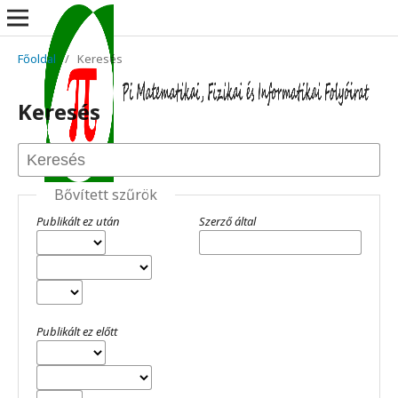
Főoldal
/
Keresés
Keresés
Bővített szűrök
Publikált ez után
Szerző által
Publikált ez előtt