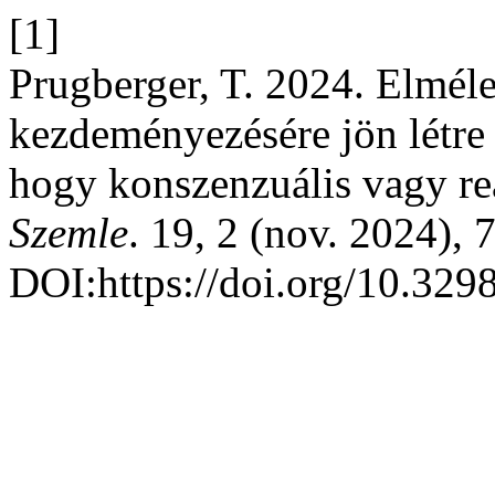
[1]
Prugberger, T. 2024. Elmélet
kezdeményezésére jön létre 
hogy konszenzuális vagy re
Szemle
. 19, 2 (nov. 2024), 
DOI:https://doi.org/10.329