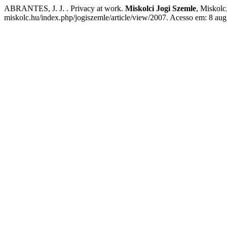
ABRANTES, J. J. . Privacy at work.
Miskolci Jogi Szemle
, Miskolc
miskolc.hu/index.php/jogiszemle/article/view/2007. Acesso em: 8 aug