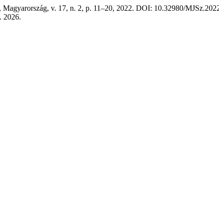
, Magyarország, v. 17, n. 2, p. 11–20, 2022. DOI: 10.32980/MJSz.2022.
. 2026.