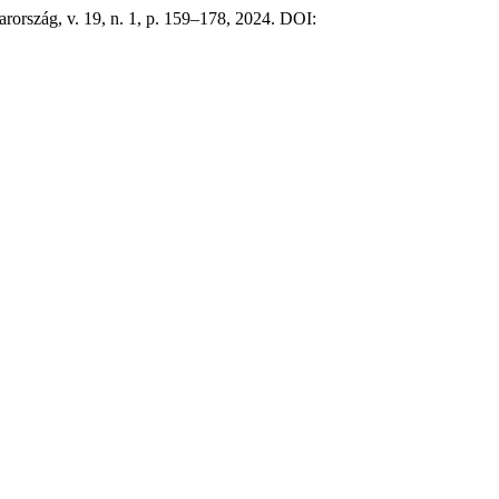
rország, v. 19, n. 1, p. 159–178, 2024. DOI: