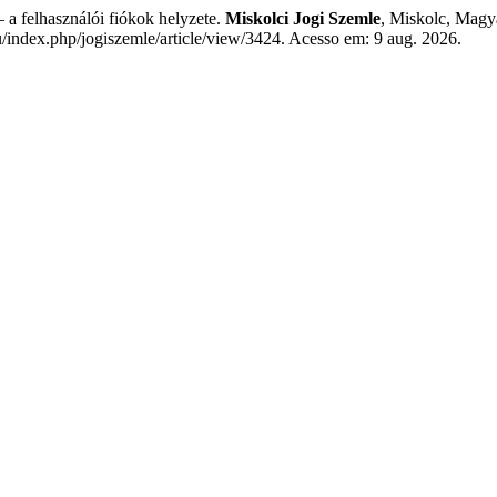
a felhasználói fiókok helyzete.
Miskolci Jogi Szemle
, Miskolc, Magya
/index.php/jogiszemle/article/view/3424. Acesso em: 9 aug. 2026.