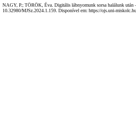
NAGY, P.; TÖRÖK, Éva. Digitális lábnyomunk sorsa halálunk után – 
10.32980/MJSz.2024.1.159. Disponível em: https://ojs.uni-miskolc.hu