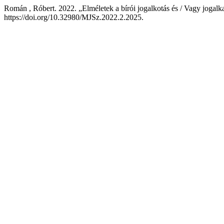
Román , Róbert. 2022. „Elméletek a bírói jogalkotás és / Vagy jogalk
https://doi.org/10.32980/MJSz.2022.2.2025.