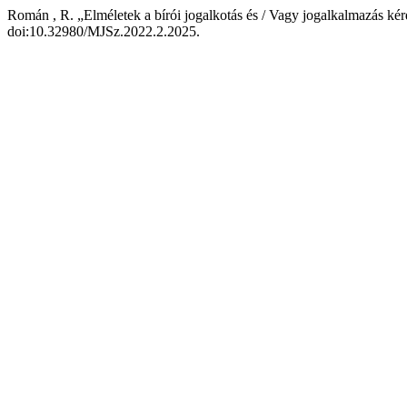
Román , R. „Elméletek a bírói jogalkotás és / Vagy jogalkalmazás kér
doi:10.32980/MJSz.2022.2.2025.