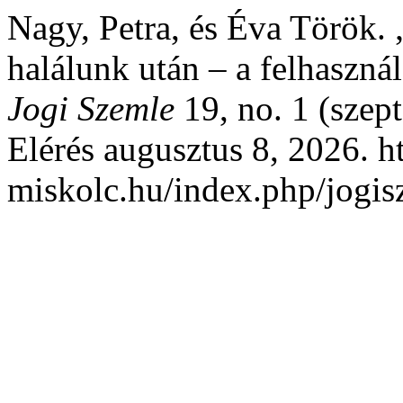
Nagy, Petra, és Éva Török.
halálunk után – a felhaszná
Jogi Szemle
19, no. 1 (szep
Elérés augusztus 8, 2026. ht
miskolc.hu/index.php/jogis