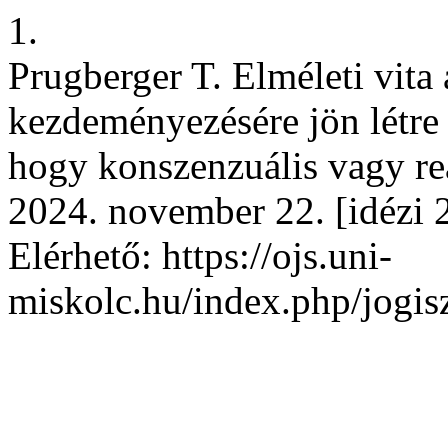
1.
Prugberger T. Elméleti vita 
kezdeményezésére jön létre 
hogy konszenzuális vagy reá
2024. november 22. [idézi 2
Elérhető: https://ojs.uni-
miskolc.hu/index.php/jogis