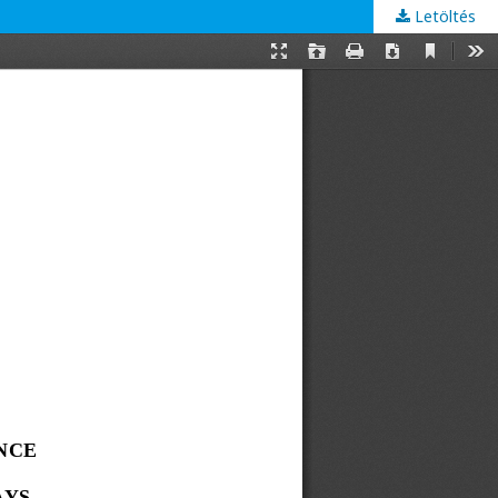
Letöltés