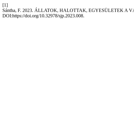
[1]
Sántha, F. 2023. ÁLLATOK, HALOTTAK, EGYESÜLETEK A
DOI:https://doi.org/10.32978/sjp.2023.008.