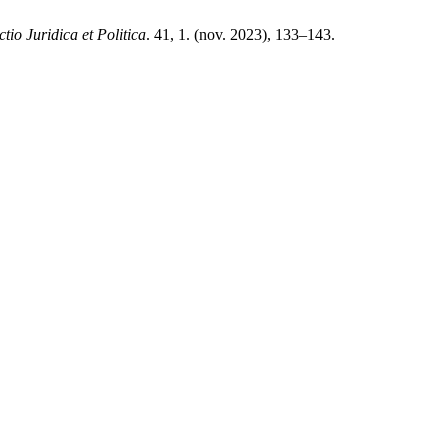
tio Juridica et Politica
. 41, 1. (nov. 2023), 133–143.