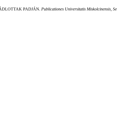
 VÁDLOTTAK PADJÁN.
Publicationes Universitatis Miskolcinensis, Sec