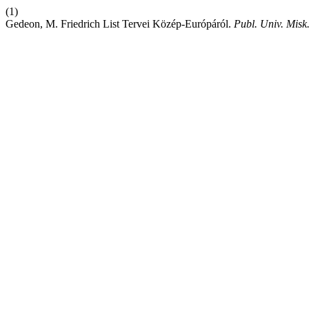
(1)
Gedeon, M. Friedrich List Tervei Közép-Európáról.
Publ. Univ. Misk