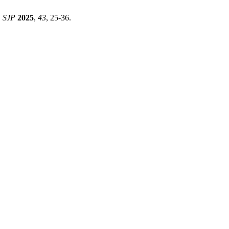
. SJP
2025
,
43
, 25-36.