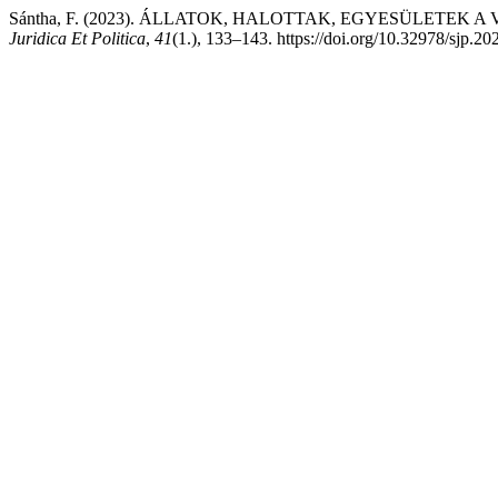
Sántha, F. (2023). ÁLLATOK, HALOTTAK, EGYESÜLETEK
Juridica Et Politica
,
41
(1.), 133–143. https://doi.org/10.32978/sjp.20