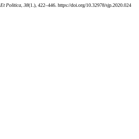
Et Politica
,
38
(1.), 422–446. https://doi.org/10.32978/sjp.2020.024