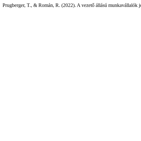
Prugberger, T., & Román, R. (2022). A vezető állású munkavállalók 