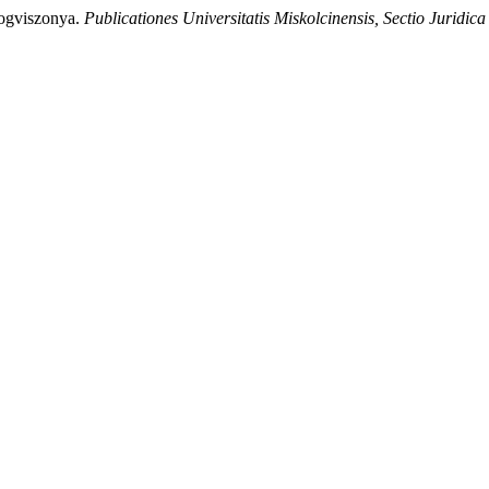
jogviszonya.
Publicationes Universitatis Miskolcinensis, Sectio Juridica 