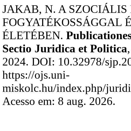
JAKAB, N. A SZOCIÁLI
FOGYATÉKOSSÁGGAL 
ÉLETÉBEN.
Publicationes
Sectio Juridica et Politica
2024. DOI: 10.32978/sjp.2
https://ojs.uni-
miskolc.hu/index.php/juridi
Acesso em: 8 aug. 2026.