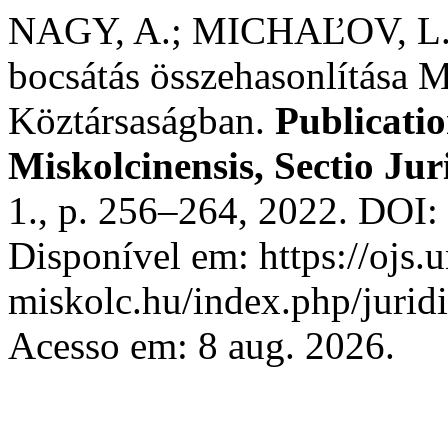
NAGY, A.; MICHAĽOV, L. A 
bocsátás összehasonlítása 
Köztársaságban.
Publicatio
Miskolcinensis, Sectio Juri
1., p. 256–264, 2022. DOI:
Disponível em: https://ojs.u
miskolc.hu/index.php/juridi
Acesso em: 8 aug. 2026.