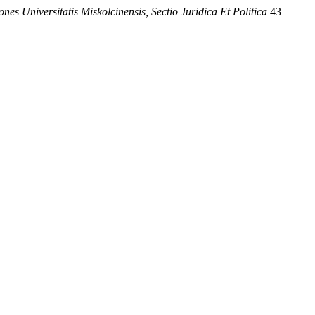
ones Universitatis Miskolcinensis, Sectio Juridica Et Politica
43