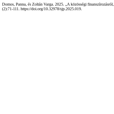
Domos, Panna, és Zoltán Varga. 2025. „A közösségi finanszírozásról
(2):71-111. https://doi.org/10.32978/sjp.2025.019.