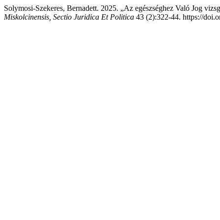
Solymosi-Szekeres, Bernadett. 2025. „Az egészséghez Való Jog vizsg
Miskolcinensis, Sectio Juridica Et Politica
43 (2):322-44. https://doi.