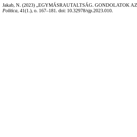
Jakab, N. (2023) „EGYMÁSRAUTALTSÁG. GONDOLATOK 
Politica
, 41(1.), o. 167–181. doi: 10.32978/sjp.2023.010.