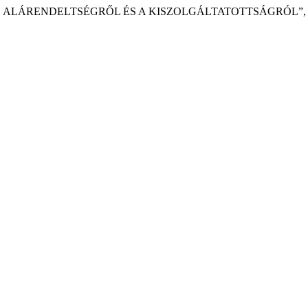
AZ ALÁRENDELTSÉGRŐL ÉS A KISZOLGÁLTATOTTSÁGRÓL”