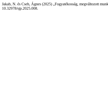
Jakab, N. és Cseh, Ágnes (2025) „Fogyatékosság, megváltozott mu
10.32978/sjp.2025.008.