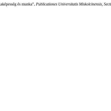
nkaképesség és munka”,
Publicationes Universitatis Miskolcinensis, Secti