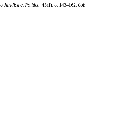
o Juridica et Politica
, 43(1), o. 143–162. doi: