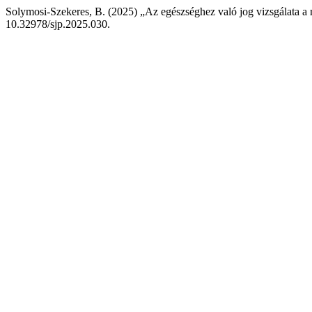
Solymosi-Szekeres, B. (2025) „Az egészséghez való jog vizsgálata a
10.32978/sjp.2025.030.