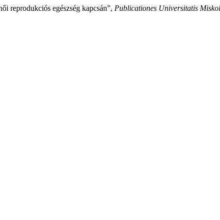
 női reprodukciós egészség kapcsán”,
Publicationes Universitatis Miskolc