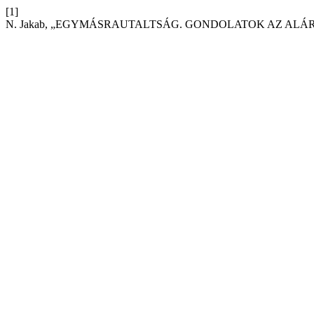
[1]
N. Jakab, „EGYMÁSRAUTALTSÁG. GONDOLATOK AZ AL