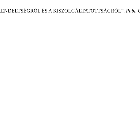
ÁRENDELTSÉGRŐL ÉS A KISZOLGÁLTATOTTSÁGRÓL”,
Publ. 