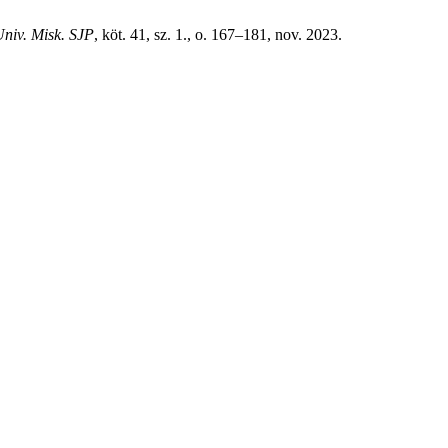
Univ. Misk. SJP
, köt. 41, sz. 1., o. 167–181, nov. 2023.