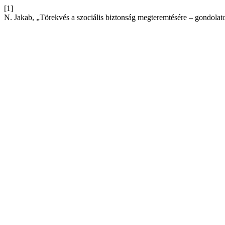
[1]
N. Jakab, „Törekvés a szociális biztonság megteremtésére – gondolat