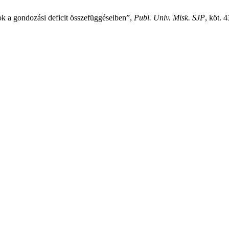
ok a gondozási deficit összefüggéseiben”,
Publ. Univ. Misk. SJP
, köt. 