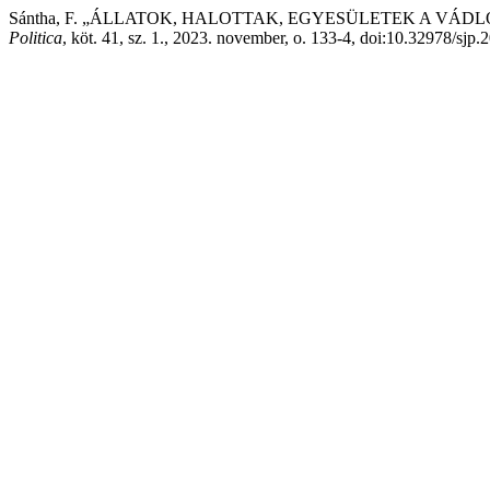
Sántha, F. „ÁLLATOK, HALOTTAK, EGYESÜLETEK A VÁD
Politica
, köt. 41, sz. 1., 2023. november, o. 133-4, doi:10.32978/sjp.