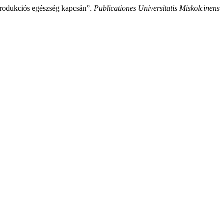
produkciós egészség kapcsán”.
Publicationes Universitatis Miskolcinensi