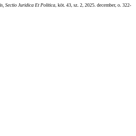
s, Sectio Juridica Et Politica
, köt. 43, sz. 2, 2025. december, o. 322-