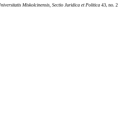
iversitatis Miskolcinensis, Sectio Juridica et Politica
43, no. 2