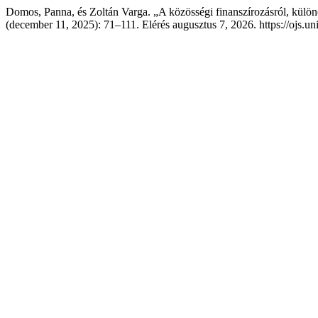
Domos, Panna, és Zoltán Varga. „A közösségi finanszírozásról, külö
(december 11, 2025): 71–111. Elérés augusztus 7, 2026. https://ojs.uni