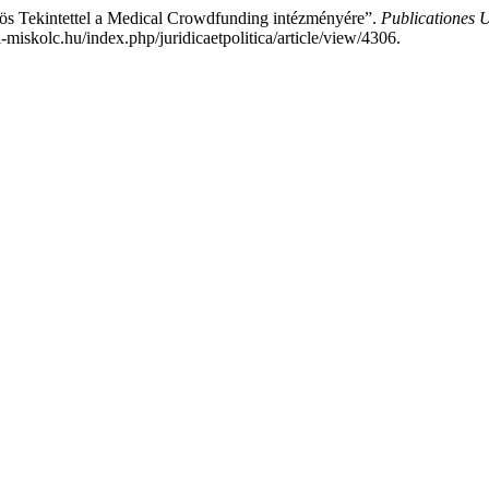
nös Tekintettel a Medical Crowdfunding intézményére”.
Publicationes Un
-miskolc.hu/index.php/juridicaetpolitica/article/view/4306.