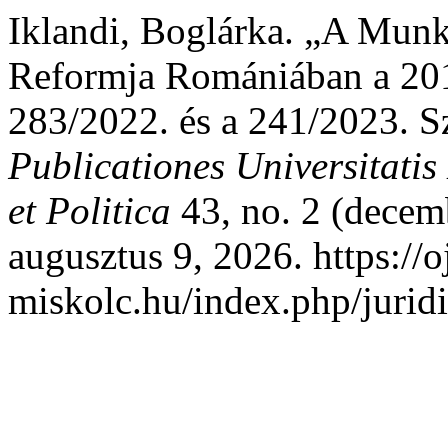
Iklandi, Boglárka. „A Mun
Reformja Romániában a 201
283/2022. és a 241/2023. S
Publicationes Universitatis
et Politica
43, no. 2 (decem
augusztus 9, 2026. https://o
miskolc.hu/index.php/juridi