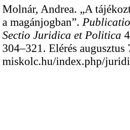
Molnár, Andrea. „A tájékozt
a magánjogban”.
Publicatio
Sectio Juridica et Politica
4
304–321. Elérés augusztus 7
miskolc.hu/index.php/juridi