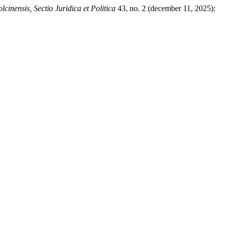
lcinensis, Sectio Juridica et Politica
43, no. 2 (december 11, 2025):