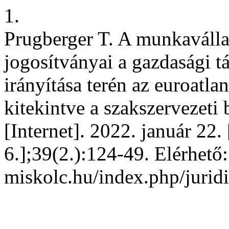
1.
Prugberger T. A munkavállal
jogosítványai a gazdasági t
irányítása terén az euroatl
kitekintve a szakszervezeti
[Internet]. 2022. január 22.
6.];39(2.):124-49. Elérhető: 
miskolc.hu/index.php/juridi