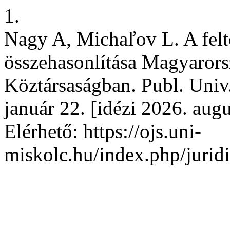
1.
Nagy A, Michaľov L. A felt
összehasonlítása Magyarors
Köztársaságban. Publ. Univ.
január 22. [idézi 2026. augu
Elérhető: https://ojs.uni-
miskolc.hu/index.php/juridi