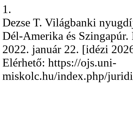
1.
Dezse T. Világbanki nyugdíj
Dél-Amerika és Szingapúr. P
2022. január 22. [idézi 202
Elérhető: https://ojs.uni-
miskolc.hu/index.php/juridi