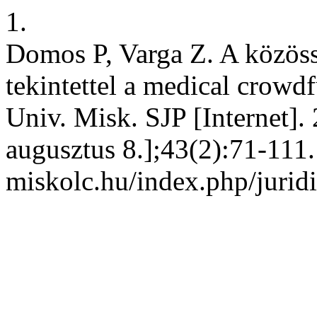
1.
Domos P, Varga Z. A közöss
tekintettel a medical crowd
Univ. Misk. SJP [Internet].
augusztus 8.];43(2):71-111. 
miskolc.hu/index.php/juridi