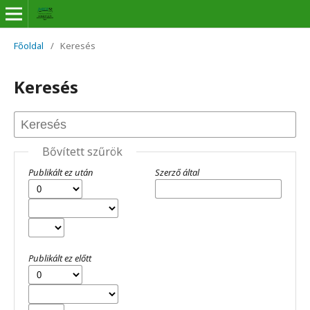
Főoldal
/
Keresés
Keresés
Bővített szűrök
Publikált ez után
Szerző által
Publikált ez előtt