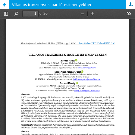
Villamos tranziensek ipari létesítményekben