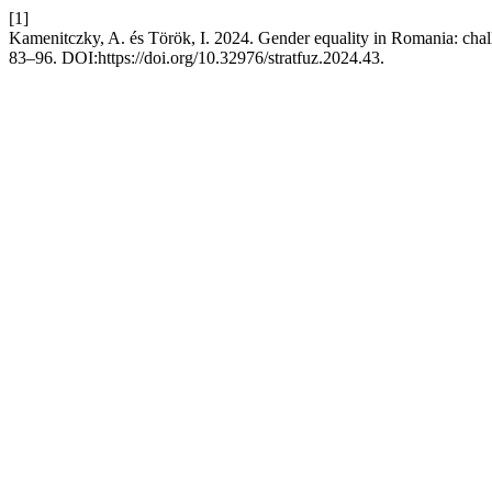
[1]
Kamenitczky, A. és Török, I. 2024. Gender equality in Romania: chal
83–96. DOI:https://doi.org/10.32976/stratfuz.2024.43.