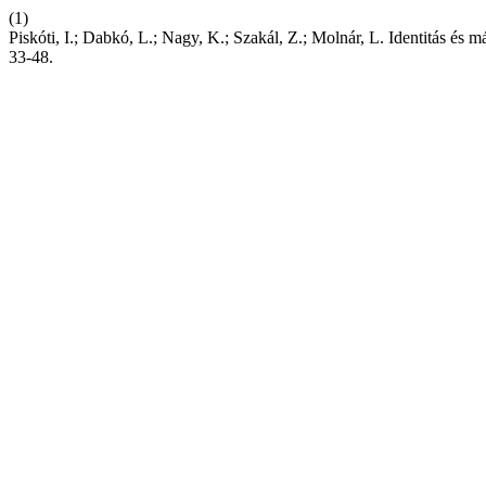
(1)
Piskóti, I.; Dabkó, L.; Nagy, K.; Szakál, Z.; Molnár, L. Identitás é
33-48.