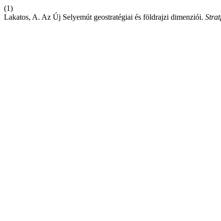
(1)
Lakatos, A. Az Új Selyemút geostratégiai és földrajzi dimenziói.
Strat