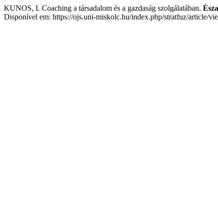
KUNOS, I. Coaching a társadalom és a gazdaság szolgálatában.
Észa
Disponível em: https://ojs.uni-miskolc.hu/index.php/stratfuz/article/