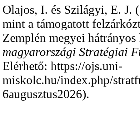
Olajos, I. és Szilágyi, E. J.
mint a támogatott felzárkóz
Zemplén megyei hátrányos h
magyarországi Stratégiai F
Elérhető: https://ojs.uni-
miskolc.hu/index.php/stratf
6augusztus2026).