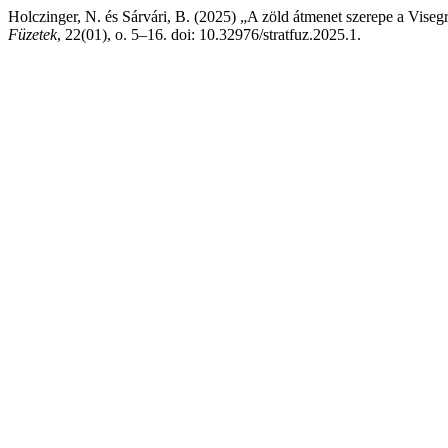
Holczinger, N. és Sárvári, B. (2025) „A zöld átmenet szerepe a Vis
Füzetek
, 22(01), o. 5–16. doi: 10.32976/stratfuz.2025.1.