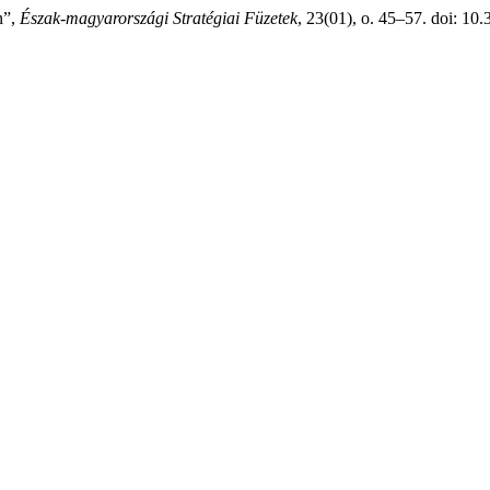
n”,
Észak-magyarországi Stratégiai Füzetek
, 23(01), o. 45–57. doi: 10.