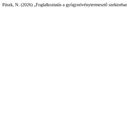
Pászk, N. (2026) „Foglalkoztatás a gyógynövénytermesztő szektorba