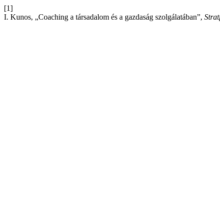
[1]
I. Kunos, „Coaching a társadalom és a gazdaság szolgálatában”,
Strat