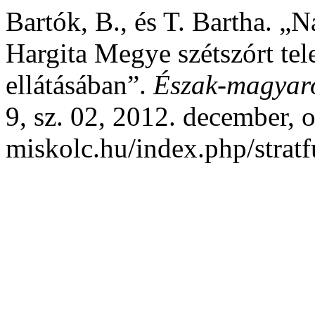
Bartók, B., és T. Bartha. „
Hargita Megye szétszórt tel
ellátásában”.
Észak-magyaro
9, sz. 02, 2012. december, o.
miskolc.hu/index.php/stratf