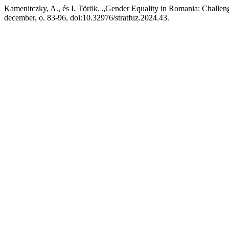
Kamenitczky, A., és I. Török. „Gender Equality in Romania: Challen
december, o. 83-96, doi:10.32976/stratfuz.2024.43.