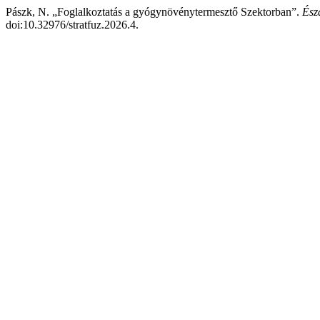
Pászk, N. „Foglalkoztatás a gyógynövénytermesztő Szektorban”.
Ész
doi:10.32976/stratfuz.2026.4.