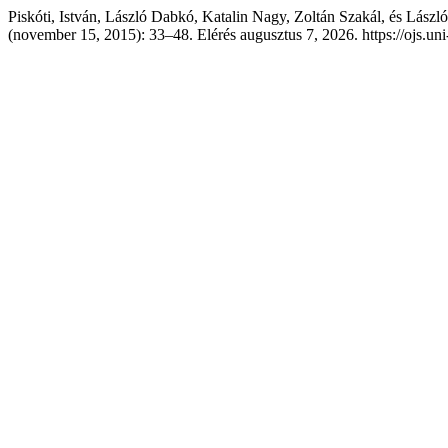
Piskóti, István, László Dabkó, Katalin Nagy, Zoltán Szakál, és Lász
(november 15, 2015): 33–48. Elérés augusztus 7, 2026. https://ojs.uni