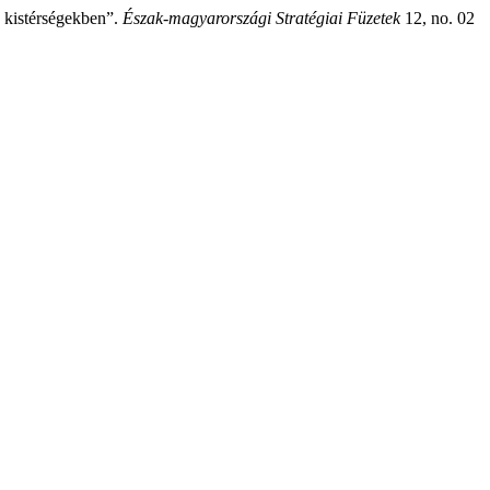
ű kistérségekben”.
Észak-magyarországi Stratégiai Füzetek
12, no. 02