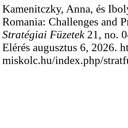
Kamenitczky, Anna, és Ibol
Romania: Challenges and P
Stratégiai Füzetek
21, no. 0
Elérés augusztus 6, 2026. ht
miskolc.hu/index.php/stratf