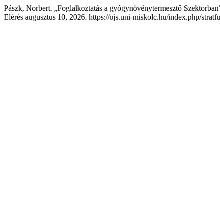
Pászk, Norbert. „Foglalkoztatás a gyógynövénytermesztő Szektorban
Elérés augusztus 10, 2026. https://ojs.uni-miskolc.hu/index.php/stratf