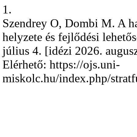
1.
Szendrey O, Dombi M. A haz
helyzete és fejlődési lehetős
július 4. [idézi 2026. augus
Elérhető: https://ojs.uni-
miskolc.hu/index.php/stratf