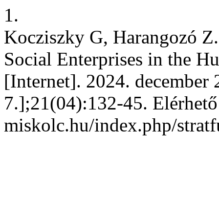
1.
Kocziszky G, Harangozó Z. 
Social Enterprises in the H
[Internet]. 2024. december 
7.];21(04):132-45. Elérhető:
miskolc.hu/index.php/stratf